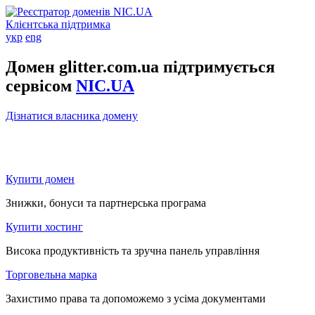
Клієнтська підтримка
укр
eng
Домен glitter.com.ua підтримується
сервісом
NIC.UA
Дізнатися власника домену
Купити домен
Знижки, бонуси та партнерська програма
Купити хостинг
Висока продуктивність та зручна панель управління
Торговельна марка
Захистимо права та допоможемо з усіма документами